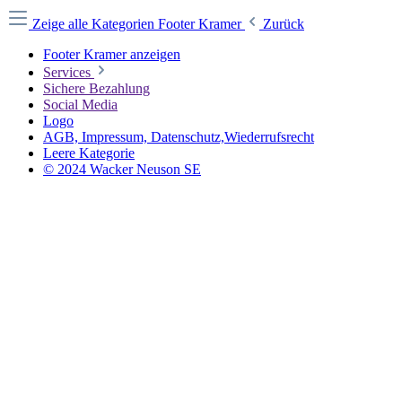
Zeige alle Kategorien
Footer Kramer
Zurück
Footer Kramer anzeigen
Services
Sichere Bezahlung
Social Media
Logo
AGB, Impressum, Datenschutz,Wiederrufsrecht
Leere Kategorie
© 2024 Wacker Neuson SE