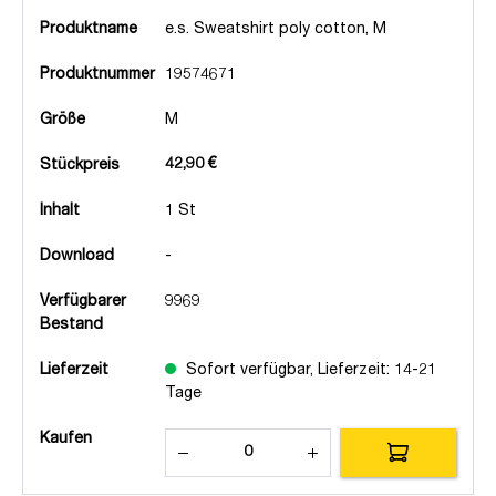
Produktname
e.s. Sweatshirt poly cotton, M
Produktnummer
19574671
Größe
M
42,90 €
Stückpreis
Inhalt
1 St
Download
-
Verfügbarer
9969
Bestand
Lieferzeit
Sofort verfügbar, Lieferzeit: 14-21
Tage
Kaufen