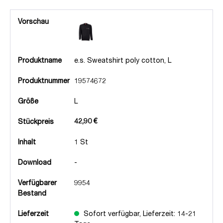
Vorschau
Produktname
e.s. Sweatshirt poly cotton, L
Produktnummer
19574672
Größe
L
42,90 €
Stückpreis
Inhalt
1 St
Download
-
Verfügbarer
9954
Bestand
Lieferzeit
Sofort verfügbar, Lieferzeit: 14-21