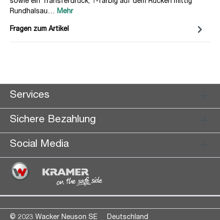
sowie ein Transferdruck, 1-farbig auf dem Rücken mittig
Rundhalsau…
Mehr
Fragen zum Artikel
Services
Sichere Bezahlung
Social Media
© 2023 Wacker Neuson SE
Deutschland