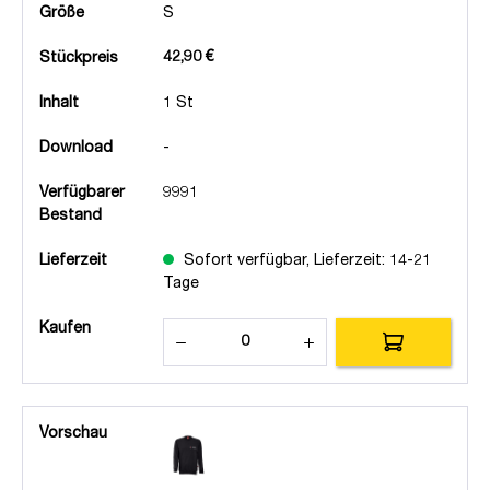
Größe
S
42,90 €
Stückpreis
Inhalt
1 St
Download
-
Verfügbarer
9991
Bestand
Lieferzeit
Sofort verfügbar, Lieferzeit: 14-21
Tage
Kaufen
Vorschau