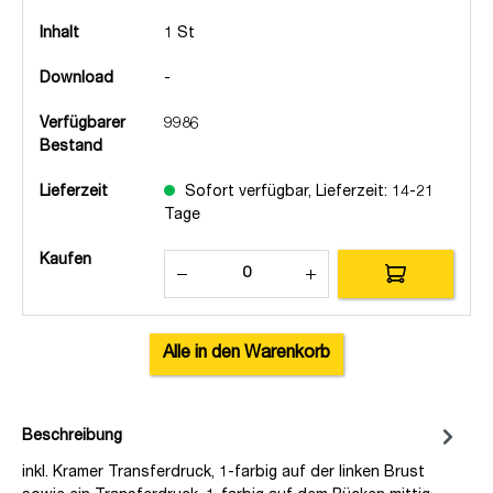
Inhalt
1 St
Download
-
Verfügbarer
9986
Bestand
Lieferzeit
Sofort verfügbar, Lieferzeit: 14-21
Tage
Kaufen
Alle in den Warenkorb
Beschreibung
inkl. Kramer Transferdruck, 1-farbig auf der linken Brust