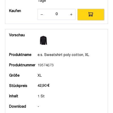
Tage
Kaufen
Vorschau
Produktname
e.s. Sweatshirt poly cotton, XL
Produktnummer
19574673
Größe
XL
42,90 €
Stückpreis
Inhalt
1 St
Download
-